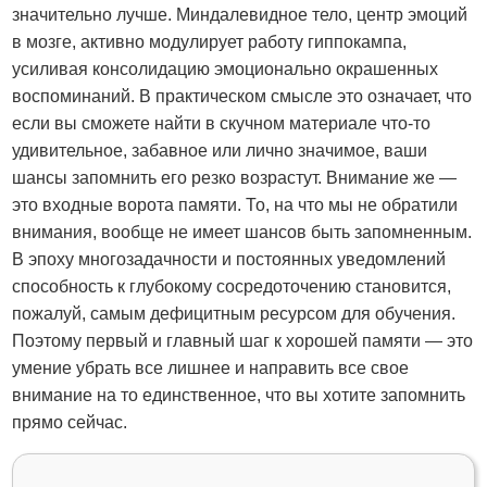
значительно лучше. Миндалевидное тело, центр эмоций
в мозге, активно модулирует работу гиппокампа,
усиливая консолидацию эмоционально окрашенных
воспоминаний. В практическом смысле это означает, что
если вы сможете найти в скучном материале что-то
удивительное, забавное или лично значимое, ваши
шансы запомнить его резко возрастут. Внимание же —
это входные ворота памяти. То, на что мы не обратили
внимания, вообще не имеет шансов быть запомненным.
В эпоху многозадачности и постоянных уведомлений
способность к глубокому сосредоточению становится,
пожалуй, самым дефицитным ресурсом для обучения.
Поэтому первый и главный шаг к хорошей памяти — это
умение убрать все лишнее и направить все свое
внимание на то единственное, что вы хотите запомнить
прямо сейчас.