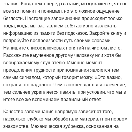
знания. Когда текст перед глазами, мозгу кажется, что он
все это помнит и понимает, но это ложное ощущение
беглости. Настоящее запоминание происходит только
тогда, когда мы заставляем себя активно извлекать
информацию из памяти без подсказок. Закройте книгу и
попробуйте воспроизвести суть своими словами.
Напишите список ключевых понятий на чистом листе.
Расскажите выученное другому человеку или хотя бы
воображаемому слушателю. Именно момент
преодоления трудности припоминания является тем
самым сигналом, который говорит мозгу: «Это важно,
сохрани это надолго». Чем сложнее дается извлечение,
тем сильнее укрепляется память, при условии, что мы в
итоге все же вспоминаем правильный ответ.
Качество запоминания напрямую зависит от того,
насколько глубоко мы обработали материал при первом
знакомстве. Механическая зубрежка, основанная на