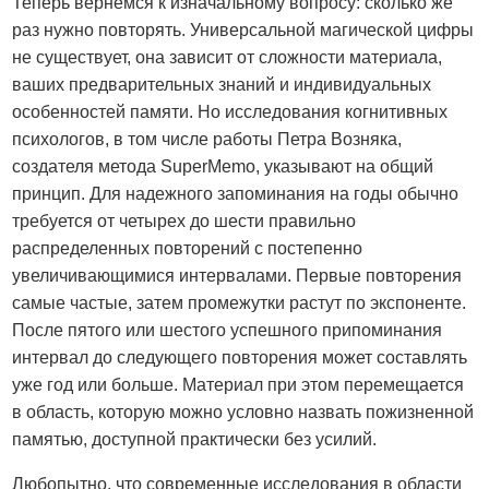
Теперь вернемся к изначальному вопросу: сколько же
раз нужно повторять. Универсальной магической цифры
не существует, она зависит от сложности материала,
ваших предварительных знаний и индивидуальных
особенностей памяти. Но исследования когнитивных
психологов, в том числе работы Петра Возняка,
создателя метода SuperMemo, указывают на общий
принцип. Для надежного запоминания на годы обычно
требуется от четырех до шести правильно
распределенных повторений с постепенно
увеличивающимися интервалами. Первые повторения
самые частые, затем промежутки растут по экспоненте.
После пятого или шестого успешного припоминания
интервал до следующего повторения может составлять
уже год или больше. Материал при этом перемещается
в область, которую можно условно назвать пожизненной
памятью, доступной практически без усилий.
Любопытно, что современные исследования в области