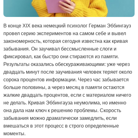
В конце XIX века немецкий психолог Герман Эббингауз
провел серию экспериментов на самом себе и вывел
закономерность, которая сегодня известна как кривая
забывания. Он заучивал бессмысленные слоги и
фиксировал, как быстро они стираются из памяти.
Результаты оказались обескураживающими: уже через
двадцать минут после заучивания человек теряет около
сорока процентов информации. Через час забывается
больше половины, а через месяц в памяти остаются
жалкие двадцать процентов, если с материалом ничего
не делать. Кривая Эббингауза неумолима, но именно
она дала нам ключ к решению проблемы. Скорость
забывания можно драматически замедлить, если
вмешаться в этот процесс в строго определенные
моменты.