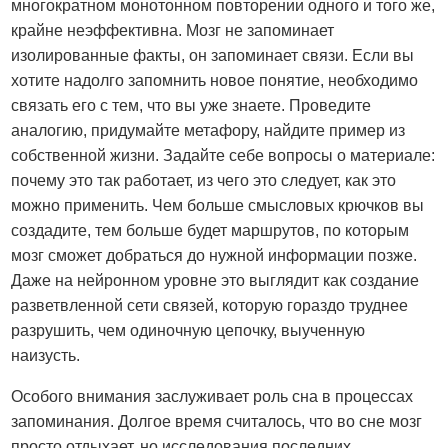
многократном монотонном повторении одного и того же,
крайне неэффективна. Мозг не запоминает
изолированные факты, он запоминает связи. Если вы
хотите надолго запомнить новое понятие, необходимо
связать его с тем, что вы уже знаете. Проведите
аналогию, придумайте метафору, найдите пример из
собственной жизни. Задайте себе вопросы о материале:
почему это так работает, из чего это следует, как это
можно применить. Чем больше смысловых крючков вы
создадите, тем больше будет маршрутов, по которым
мозг сможет добраться до нужной информации позже.
Даже на нейронном уровне это выглядит как создание
разветвленной сети связей, которую гораздо труднее
разрушить, чем одиночную цепочку, выученную
наизусть.
Особого внимания заслуживает роль сна в процессах
запоминания. Долгое время считалось, что во сне мозг
просто отдыхает, но исследования последних