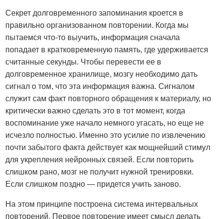
Секрет долговременного запоминания кроется в
правильно организованном повторении. Когда мы
пытаемся что-то выучить, информация сначала
попадает в кратковременную память, где удерживается
считанные секунды. Чтобы перевести ее в
долговременное хранилище, мозгу необходимо дать
сигнал о том, что эта информация важна. Сигналом
служит сам факт повторного обращения к материалу, но
критически важно сделать это в тот момент, когда
воспоминание уже начало немного угасать, но еще не
исчезло полностью. Именно это усилие по извлечению
почти забытого факта действует как мощнейший стимул
для укрепления нейронных связей. Если повторить
слишком рано, мозг не получит нужной тренировки.
Если слишком поздно — придется учить заново.
На этом принципе построена система интервальных
повторений. Первое повторение имеет смысл делать