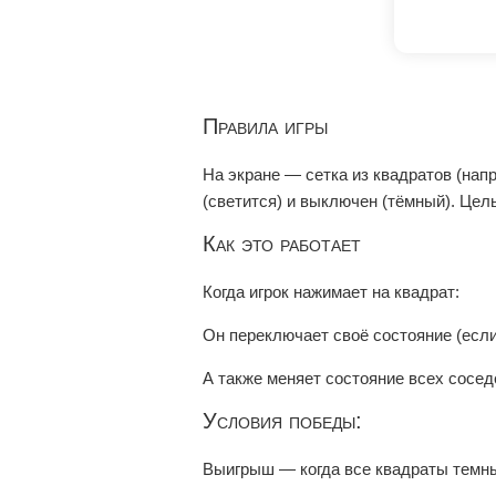
Правила игры
На экране — сетка из квадратов (напр
(светится) и выключен (тёмный). Цел
Как это работает
Когда игрок нажимает на квадрат:
Он переключает своё состояние (есл
А также меняет состояние всех соседе
Условия победы:
Выигрыш — когда все квадраты темн