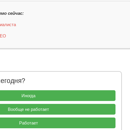
мо сейчас:
иалиста
СЕО
сегодня?
Иногда
Вообще не работает
Работает