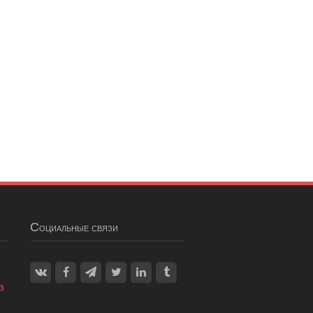
Социальные связи
з